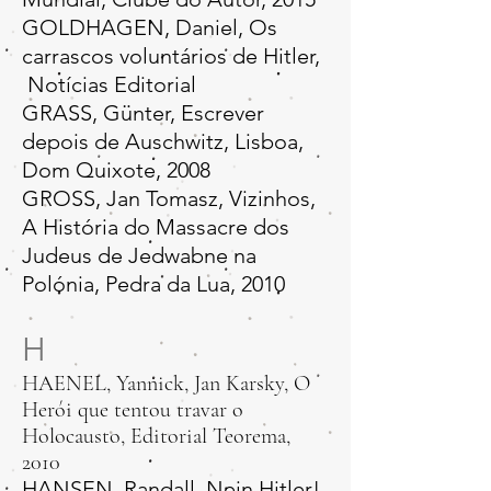
GOLDHAGEN, Daniel, Os
carrascos voluntários de Hitler,
Notícias Editorial
GRASS, Günter, Escrever
depois de Auschwitz, Lisboa,
Dom Quixote, 2008
GROSS, Jan Tomasz, Vizinhos,
A História do Massacre dos
Judeus de Jedwabne na
Polónia, Pedra da Lua, 2010
H
HAENEL, Yannick, Jan Karsky, O
Herói que tentou travar o
Holocausto, Editorial Teorema,
2010​
HANSEN, Randall, Nein Hitler!,