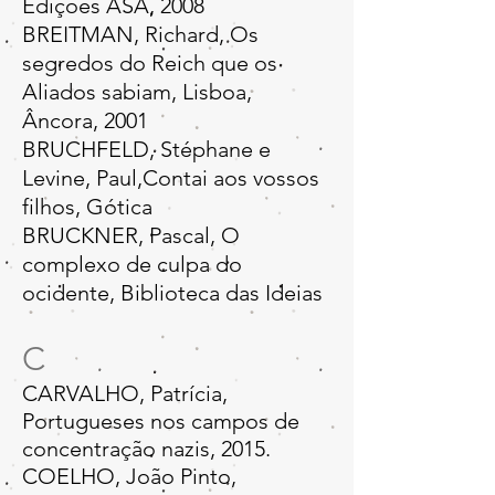
Edições ASA, 2008
BREITMAN, Richard, Os
segredos do Reich que os
Aliados sabiam, Lisboa,
Âncora, 2001
BRUCHFELD, Stéphane e
Levine, Paul,Contai aos vossos
filhos, Gótica
BRUCKNER, Pascal, O
complexo de culpa do
ocidente, Biblioteca das Ideias
C
CARVALHO, Patrícia,
Portugueses nos campos de
concentração nazis, 2015.
COELHO, João Pinto,