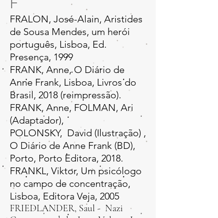
F
FRALON, José-Alain, Aristides
de Sousa Mendes, um herói
português, Lisboa, Ed.
Presença, 1999
FRANK, Anne, O Diário de
Anne Frank, Lisboa, Livros do
Brasil, 2018 (reimpressão).
FRANK, Anne, FOLMAN, Ari
(Adaptador),
POLONSKY, David (Ilustração) ,
O Diário de Anne Frank (BD),
Porto, Porto Editora, 2018.
FRANKL, Viktor, Um psicólogo
no campo de concentração,
Lisboa, Editora Veja, 2005
FRIEDLANDER, Saul - Nazi