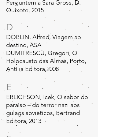
Perguntem a Sara Gross, D.
Quixote, 2015
D
DÖBLIN, Alfred, Viagem ao
destino, ASA
DUMITRESCU, Gregori, O
Holocausto das Almas, Porto,
Antília Editora,2008
E
ERLICHSON, Icek, O sabor do
paraíso – do terror nazi aos
gulags soviéticos, Bertrand
Editora, 2013