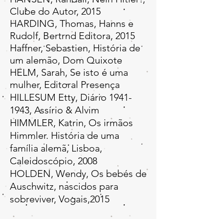
Clube do Autor, 2015
HARDING, Thomas, Hanns e
Rudolf, Bertrnd Editora, 2015
Haffner, Sebastien, História de
um alemão, Dom Quixote
HELM, Sarah, Se isto é uma
mulher, Editoral Presença
HILLESUM Etty, Diário
1941-
1943
, Assírio & Alvim
HIMMLER, Katrin, Os irmãos
Himmler. História de uma
família alemã, Lisboa,
Caleidoscópio, 2008
HOLDEN, Wendy, Os bebés de
Auschwitz, nascidos para
sobreviver, Vogais,2015