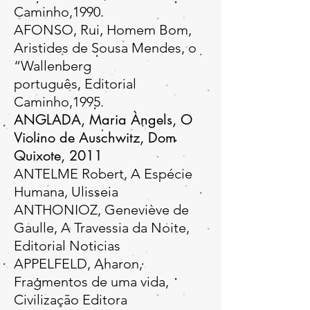
Caminho,1990.
AFONSO, Rui, Homem Bom,
Aristides de Sousa Mendes, o
“Wallenberg
português, Editorial
Caminho,1995.
ANGLADA, Maria Àngels,
O
Violino de Auschwitz
, Dom
Quixote, 2011
ANTELME Robert, A Espécie
Humana, Ulisseia
ANTHONIOZ, Geneviève de
Gaulle, A Travessia da Noite,
Editorial Noticias
APPELFELD, Aharon,
Fragmentos de uma vida,
Civilização Editora