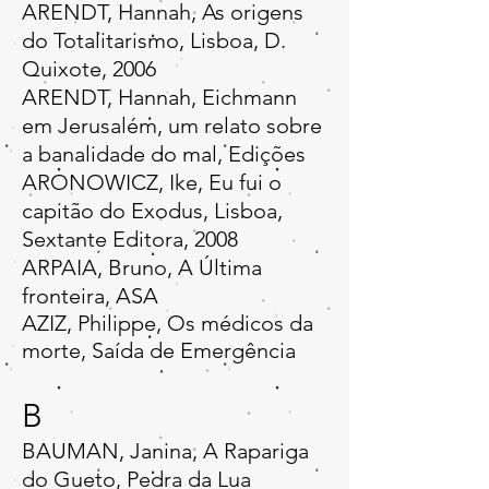
ARENDT, Hannah, As origens
do Totalitarismo, Lisboa, D.
Quixote, 2006
ARENDT, Hannah, Eichmann
em Jerusalém, um relato sobre
a banalidade do mal, Edições
ARONOWICZ, Ike, Eu fui o
capitão do Exodus, Lisboa,
Sextante Editora, 2008
ARPAIA, Bruno, A Última
fronteira, ASA
AZIZ, Philippe, Os médicos da
morte, Saída de Emergência
B
BAUMAN, Janina, A Rapariga
do Gueto, Pedra da Lua