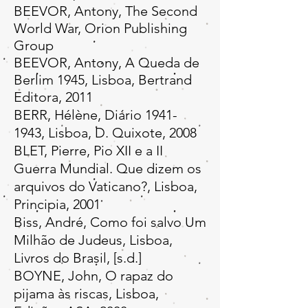
BEEVOR, Antony, The Second
World War, Orion Publishing
Group
BEEVOR, Antony, A Queda de
Berlim 1945, Lisboa, Bertrand
Editora, 2011
BERR, Hélène, Diário
1941-
1943
, Lisboa, D. Quixote, 2008
BLET, Pierre, Pio XII e a II
Guerra Mundial. Que dizem os
arquivos do Vaticano?, Lisboa,
Principia, 2001
Biss, André, Como foi salvo Um
Milhão de Judeus, Lisboa,
Livros do Brasil, [s.d.]
BOYNE, John, O rapaz do
pijama às riscas, Lisboa,