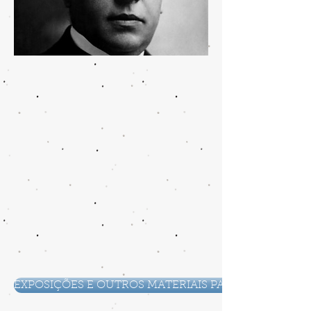
EXPOSIÇÕES E OUTROS MATERIAIS PARA EMPRÉSTIM