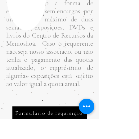
requisitar, sob a forma de
empréstimo e sem encargos, por
um período máximo de duas
semanas, exposições, DVDs e
livros do Centro de Recursos da
Memoshoá. Caso o requerente
não seja nosso associado, ou não
tenha o pagamento das quotas
atualizado, o empréstimo de
algumas exposições está sujeito
ao valor igual à quota anual.
Formulário de requisição
EXPOSIÇÕES