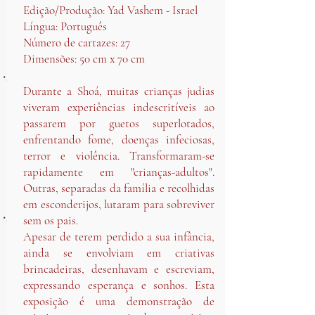
Edição/Produção: Yad Vashem - Israel
Língua: Português
Número de cartazes: 27
Dimensões: 50 cm x 70 cm
Durante a Shoá, muitas crianças judias
viveram experiências indescritíveis ao
passarem por guetos superlotados,
enfrentando fome, doenças infeciosas,
terror e violência. Transformaram-se
rapidamente em "crianças-adultos".
Outras, separadas da família e recolhidas
em esconderijos, lutaram para sobreviver
sem os pais.
Apesar de terem perdido a sua infância,
ainda se envolviam em criativas
brincadeiras, desenhavam e escreviam,
expressando esperança e sonhos. Esta
exposição é uma demonstração de