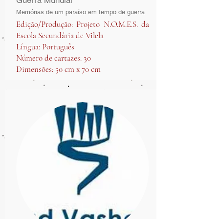
Guerra Mundial
Memórias de um paraíso em tempo de guerra
Edição/Produção: Projeto N.O.M.E.S. da
Escola Secundária de Vilela
Língua: Português
Número de cartazes: 30
Dimensões: 50 cm x 70 cm