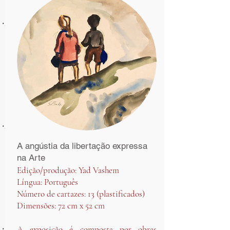
A angústia da libertação expressa
na Arte
Edição/produção: Yad Vashem
Língua: Português
Número de cartazes: 13 (plastificados)
Dimensões: 72 cm x 52 cm
A exposição é composta por obras