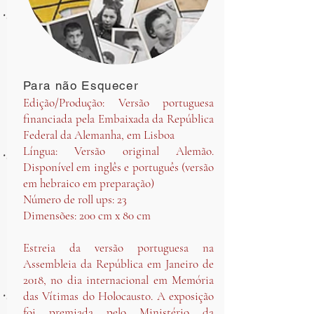
Para não Esquecer
Edição/Produção: Versão portuguesa
financiada pela Embaixada da República
Federal da Alemanha, em Lisboa
Língua: Versão original Alemão.
Disponível em inglês e português (versão
em hebraico em preparação)
Número de roll ups: 23
Dimensões: 200 cm x 80 cm
Estreia da versão portuguesa na
Assembleia da República em Janeiro de
2018, no dia internacional em Memória
das Vítimas do Holocausto. A exposição
foi premiada pelo Ministério da